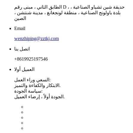
الطابق الثاني ، مبنى رقم D ، حديقة شين تشياو الصناعية ،
بلدة باولونج الصناعية ، منطقة لونجغانغ ، مدينة شنتشن ،
الصين
Email
wenzhiping@zztkj.com
اتصل بنا
+8619925197546
العميل أولا
السعي وراء العمل:
الابتكار والكفاءة والتميز.
سياسة الجودة:
الجودة أولاً ، إرضاء العميل.