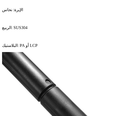
الإبرة: نحاس
الربيع: SUS304
البلاستيك: PA أو LCP