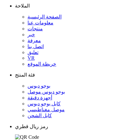
الملاحة
الصفحة الرئيسية
معلومات عنا
منتجات
خبر
معرفة
اتصل بنا
تعليق
VR
خريطة الموقع
فئة المنتج
بوجو دبوس
بوجو دبوس موصل
أجهزة دقيقة
كابل بوجو دبوس
موصل مغناطيسي
كابل الشحن
رمز ريال قطري